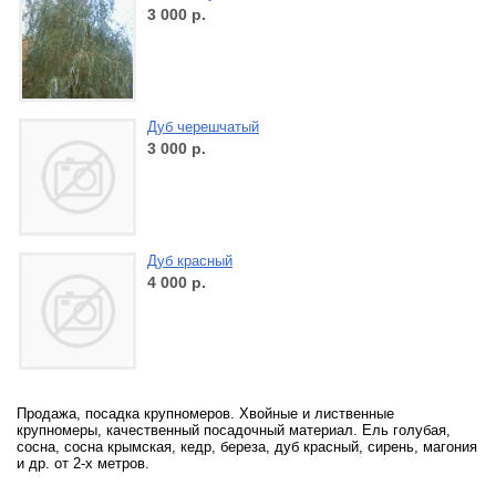
3 000
р.
Дуб черешчатый
3 000
р.
Дуб красный
4 000
р.
Продажа, посадка крупномеров. Хвойные и лиственные
крупномеры, качественный посадочный материал. Ель голубая,
сосна, сосна крымская, кедр, береза, дуб красный, сирень, магония
и др. от 2-х метров.