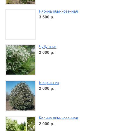
Рябина обыкновенная
3 500
р.
Чубушник
2 000
р.
Боярышник
2 000
р.
Калина обыкновенная
2 000
р.