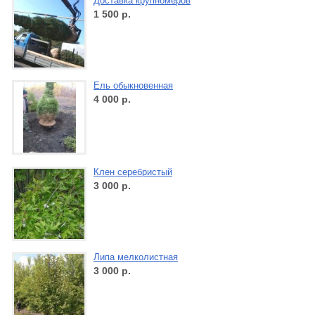
Доставка крупномеров
1 500
р.
Ель обыкновенная
4 000
р.
Клен серебристый
3 000
р.
Липа мелколистная
3 000
р.